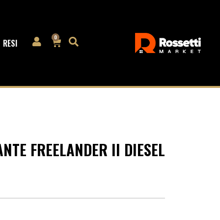
0
RESI
TE FREELANDER II DIESEL