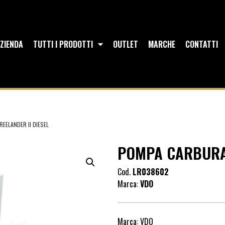
ZIENDA
TUTTI I PRODOTTI
OUTLET
MARCHE
CONTATTI
EELANDER II DIESEL
POMPA CARBURAN
Cod.
LR038602
Marca:
VDO
Marca: VDO