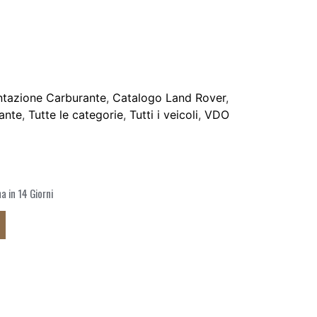
ntazione Carburante
,
Catalogo Land Rover
,
ante
,
Tutte le categorie
,
Tutti i veicoli
,
VDO
 in 14 Giorni