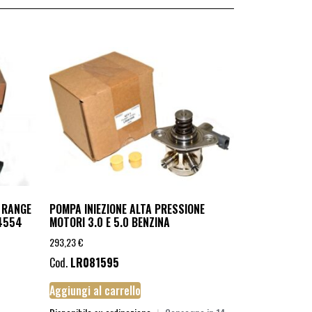
 RANGE
POMPA INIEZIONE ALTA PRESSIONE
64554
MOTORI 3.0 E 5.0 BENZINA
293,23
€
Cod.
LR081595
Aggiungi al carrello