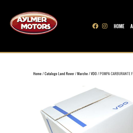
HOME
A
Home
/
Catalogo Land Rover
/
Marche
/
VDO
/ POMPA CARBURANTE FR