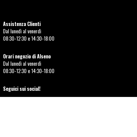
Assistenza Clienti
Dal lunedì al venerdì
08:30-12:30 e 14:30-18:00
Orari negozio di Alseno
Dal lunedì al venerdì
08:30-12:30 e 14:30-18:00
Seguici sui social!
AYLMER MOTORS ITALIANA SRL © 2023 | REA 149855 | Capitale