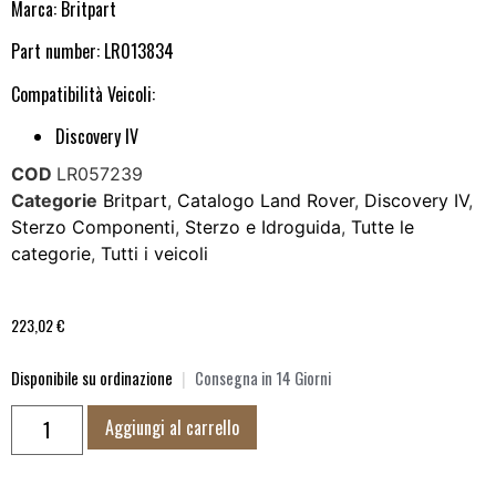
Marca: Britpart
Part number: LR013834
Compatibilità Veicoli:
Discovery IV
COD
LR057239
Categorie
Britpart
,
Catalogo Land Rover
,
Discovery IV
,
Sterzo Componenti
,
Sterzo e Idroguida
,
Tutte le
categorie
,
Tutti i veicoli
223,02
€
Disponibile su ordinazione
|
Consegna in 14 Giorni
Aggiungi al carrello