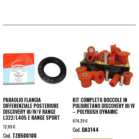
PARAOLIO FLANGIA
KIT COMPLETO BOCCOLE IN
DIFFERENZIALE POSTERIORE
POLIURETANO DISCOVERY III/IV
DISCOVERY III/IV/V RANGE
– POLYBUSH DYNAMIC
L322/L405 E RANGE SPORT
674,29
€
12,69
€
Cod.
DA3144
Cod.
TZB500100