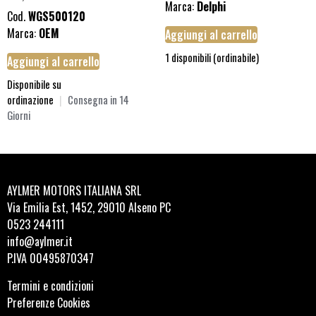
Marca:
Delphi
Cod.
WGS500120
Marca:
OEM
Aggiungi al carrello
1 disponibili (ordinabile)
Aggiungi al carrello
Disponibile su
ordinazione
|
Consegna in 14
Giorni
AYLMER MOTORS ITALIANA SRL
Via Emilia Est, 1452, 29010 Alseno PC
0523 244111
info@aylmer.it
P.IVA 00495870347
Termini e condizioni
Preferenze Cookies