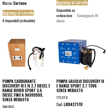
Aggiungi al carrello
Marca:
Corteco
Disponibile su
Aggiungi al carrello
ordinazione
|
Consegna in 14
6 disponibili (ordinabile)
Giorni
POMPA CARBURANTE
POMPA GASOLIO DISCOVERY IV
DISCOVERY III E IV 2.7 DIESEL E
E RANGE SPORT 2.7 TDV6
RANGE ROVER SPORT 3.6
SENZA WEBASTO
DIESEL FINO A 9A999999,
179,22
€
SENZA WEBASTO
Cod.
LR042717D
544,00
€