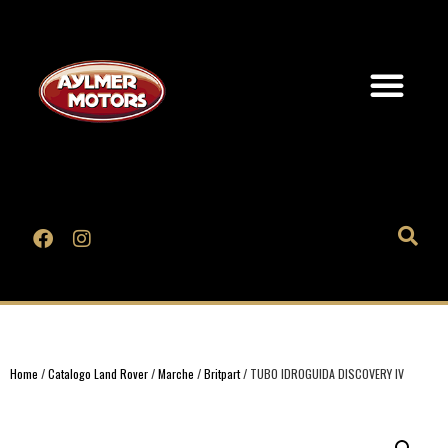
Home
/
Catalogo Land Rover
/
Marche
/
Britpart
/ TUBO IDROGUIDA DISCOVERY IV